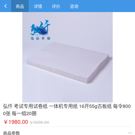
商品
详情
评价
咨询
弘仟 考试专用试卷纸 一体机专用纸 16开55g古板纸 每令800
0张 每一组20捆
￥1980.00
￥3096.00
商品参数