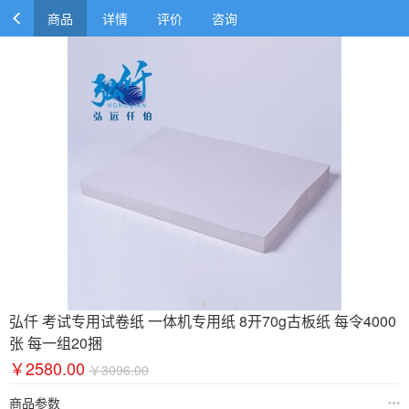
商品
详情
评价
咨询
弘仟 考试专用试卷纸 一体机专用纸 8开70g古板纸 每令4000
张 每一组20捆
￥2580.00
￥3096.00
商品参数