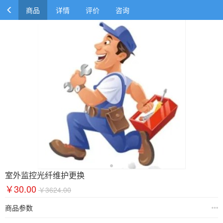
商品
详情
评价
咨询
室外监控光纤维护更换
￥30.00
￥3624.00
商品参数