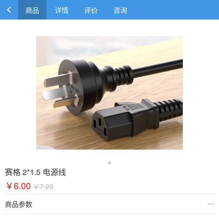
商品
详情
评价
咨询
赛格 2*1.5 电源线
￥6.00
￥7.20
商品参数