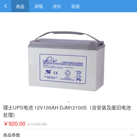
商品
详情
评价
咨询
理士UPS电池 12V100AH DJM12100S（含安装及废旧电池
处理）
￥920.00
￥1104.00
商品参数