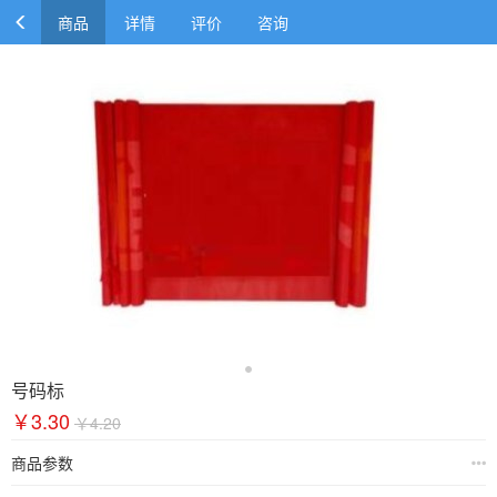
商品
详情
评价
咨询
号码标
￥3.30
￥4.20
商品参数