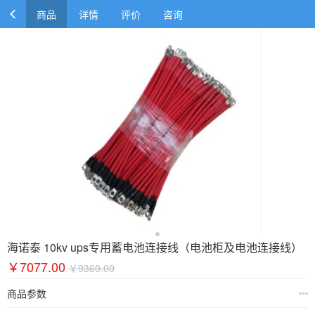
商品
详情
评价
咨询
海诺泰 10kv ups专用蓄电池连接线（电池柜及电池连接线）
￥7077.00
￥9360.00
商品参数