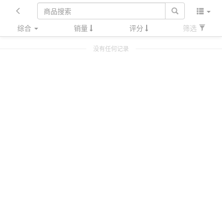
综合
销量
评分
筛选
没有任何记录