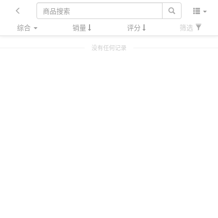
综合
销量
评分
筛选
没有任何记录