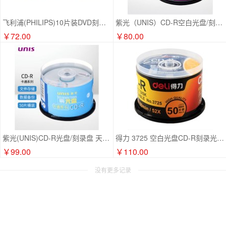
飞利浦(PHILIPS)10片装DVD刻录盘DVD-RW 可擦写空白刻录光盘光碟 可重复刻录
紫光（UNIS）CD-R空白光盘/刻录盘 银河系列 52速 700M
￥72.00
￥80.00
紫光(UNIS)CD-R光盘/刻录盘 天海卡通系列 52速700M 桶装50片
得力 3725 空白光盘CD-R刻录光盘 50片/盒
￥99.00
￥110.00
没有更多记录