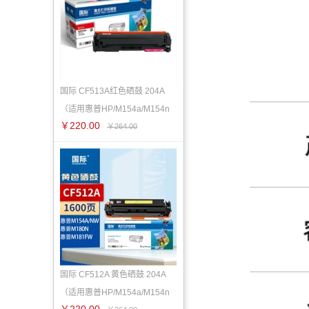
国际 CF513A红色硒鼓 204A
（适用惠普HP/M154a/M154n
￥220.00
w/M1
￥264.00
国际 CF512A 黄色硒鼓 204A
（适用惠普HP/M154a/M154n