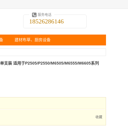
服务电话
18526286146
备
建材布草、厨房设备
色 单支装 适用于P2505/P2550/M6505/M6555/M6605系列
收藏