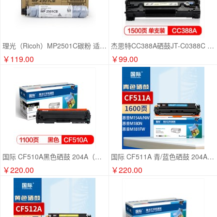
理光（Ricoh）MP2501C碳粉 适用MP1813L/2013L/2001L/2501L/2001SP/2501SP HC.2074
杰思特CC388A硒鼓JT-C0388C 适用惠普P1007 P1008 1106 1108 1213MFP 1136MFP打印机粉盒106 P1007 P1008等 硒鼓
￥119.00
￥99.00
国际 CF510A黑色硒鼓 204A（适用惠普HP/M154a/M154nw/M180N/M181FW）
国际 CF511A 青/蓝色硒鼓 204A（适用惠普HP/M154a/M154nw/M180N/M181FW）
￥220.00
￥220.00