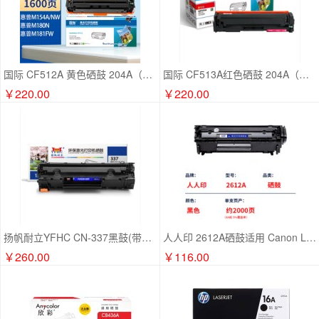
国际 CF512A 黄色硒鼓 204A（适用惠普HP/M154a/M154nw/M180N/M181FW）
国际 CF513A红色硒鼓 204A（适用惠普HP/M154a/M154nw/M180N/M181FW）
￥220.00
￥220.00
扬帆耐立YFHC CN-337黑鼓(带芯片)适用机型：Canon 337 MF229dw 227dw 226dn 221d 217w 216n 215 212w 211 223d
人人印 2612A硒鼓适用 Canon LBP2900/LBP2900+/LBP3000/L11121E/MF4122硒鼓打印机专用粉盒
￥260.00
￥116.00