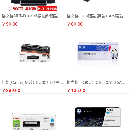
格之格MLT-D1043S易加粉硒鼓NT-CNS1043CT适用三星1666 1661 1676 1861 SCX-3201 3206打印机粉盒
格之格110a硒鼓 惠普136w硒鼓适用hp136w硒鼓 136wm硒鼓 136a 136nw 108a 108w 138pn w1110a墨盒 3000页 黑色 单支
￥90.00
￥60.00
佳能(Canon)硒鼓CRG331 BK黑色(适用LBP7110Cw/MF8280Cw)
格之格（G&G）CB540A/125A 黑色硒鼓（适用于 LaserJet CP1215 cp1515n cp1518n cm1312mfp)
￥399.00
￥135.00