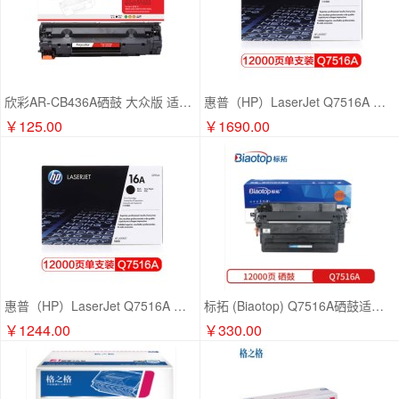
欣彩AR-CB436A硒鼓 大众版 适用惠普HP CB436A 36A P1505 P1505N M1522 M1522NF M1120 M1120N激光打印机
惠普（HP）LaserJet Q7516A 黑色硒鼓 16A（ 适用于惠普HP 5200/5200n/5200LX）
￥125.00
￥1690.00
惠普（HP）LaserJet Q7516A 黑色硒鼓 16A（ 适用于惠普HP 5200/5200n/5200LX）
标拓 (Biaotop) Q7516A硒鼓适用惠普hp5200 5200n 5200LX 5200TN打印机耗材佳能LBP3500粉盒HP16A硒鼓
￥1244.00
￥330.00