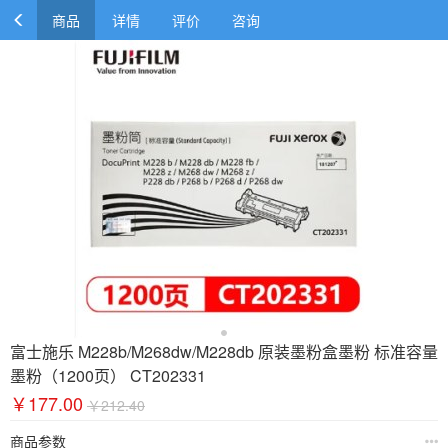
商品
详情
评价
咨询
富士施乐 M228b/M268dw/M228db 原装墨粉盒墨粉 标准容量
墨粉（1200页） CT202331
￥177.00
￥212.40
商品参数