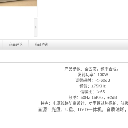
商品评论
商品咨询
产品参数：全固态，频率合成。
发射功率：100W
调频辐射：＜-60dB
频偏：±75KHz
信噪比：＞65
频响：50Hz-15KHz，±2dB
特点：电源线路防雷设计，功率管过热保护，驻
音源：光盘、U盘、DVD一体机，音质清晰