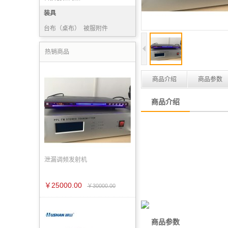
装具
台布（桌布）
被服附件
毛巾被
普通服装
热销商品
商品介绍
商品参数
商品介绍
泄漏调频发射机
￥25000.00
￥30000.00
商品参数