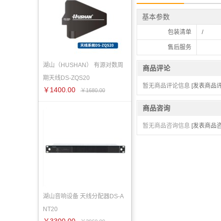
基本参数
包装清单
/
售后服务
湖山（HUSHAN） 有源对数周
商品评论
期天线DS-ZQS20
暂无商品评论信息
[发表商品评
￥1400.00
￥1680.00
商品咨询
暂无商品咨询信息
[发表商品咨
湖山音响设备 天线分配器DS-A
NT20