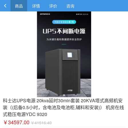
商品
详情
评价
咨询
科士达UPS电源 20kva延时30min套装 20KVA塔式高频机安
装（(后备0.5小时，含电池及电池柜,辅料和安装)） 机房在线
式稳压电源YDC 9320
￥34597.00
￥41516.40