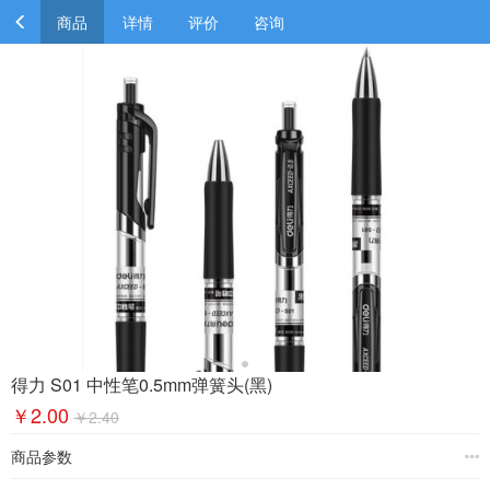
商品
详情
评价
咨询
得力 S01 中性笔0.5mm弹簧头(黑)
￥2.00
￥2.40
商品参数