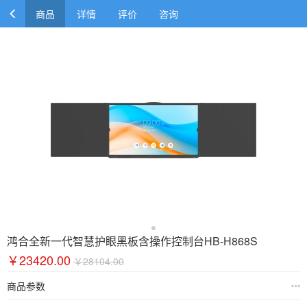
商品
详情
评价
咨询
鸿合全新一代智慧护眼黑板含操作控制台HB-H868S
￥23420.00
￥28104.00
商品参数