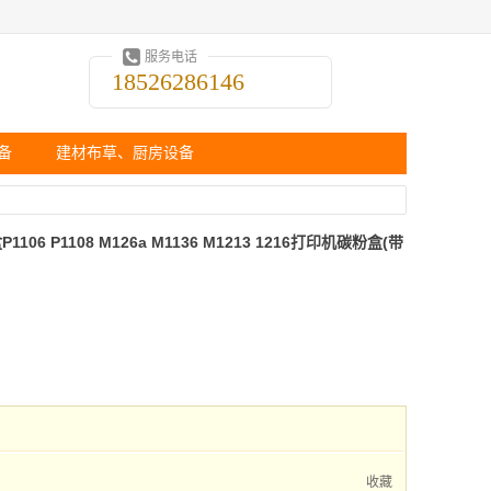
服务电话
18526286146
备
建材布草、厨房设备
06 P1108 M126a M1136 M1213 1216打印机碳粉盒(带
收藏