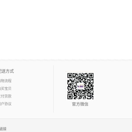
配送方式
购物流程
购买宝贝
支付货款
用户协议
官方微信
链接