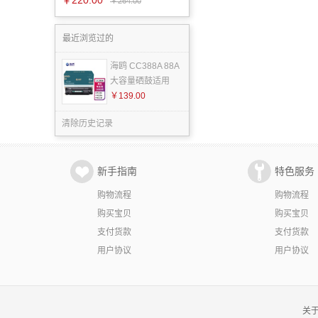
￥220.00
w/M
￥264.00
最近浏览过的
海鸥 CC388A 88A
大容量硒鼓适用
￥139.00
清除历史记录
新手指南
特色服务
购物流程
购物流程
购买宝贝
购买宝贝
支付货款
支付货款
用户协议
用户协议
关