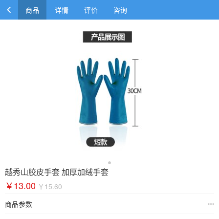
商品
详情
评价
咨询
越秀山胶皮手套 加厚加绒手套
￥13.00
￥15.60
商品参数