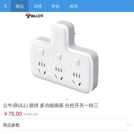
商品
详情
评价
咨询
公牛(BULL) 插排 多功能插座 分控开关一转三
￥75.00
￥90.00
商品参数