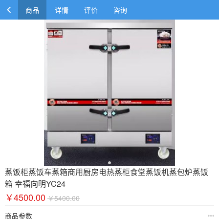
商品
详情
评价
咨询
蒸饭柜蒸饭车蒸箱商用厨房电热蒸柜食堂蒸饭机蒸包炉蒸饭
箱 幸福向明YC24
￥4500.00
￥5400.00
商品参数