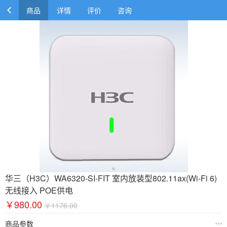
商品
详情
评价
咨询
华三（H3C）WA6320-SI-FIT 室内放装型802.11ax(Wi-Fi 6)
无线接入 POE供电
￥980.00
￥1176.00
商品参数