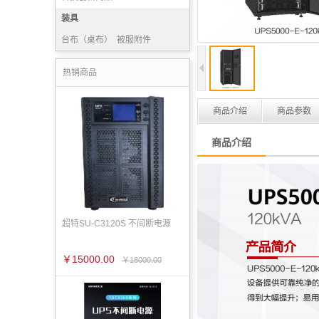
装具
台布（桌布）
被服附件
毛巾被
普通服装
热销商品
商品介绍
商品参数
商品介绍
超特SU-C3120S 不间断电源
￥15000.00
￥18000.00