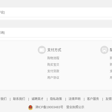
论]
询]
支付方式
购物流程
购买宝贝
支付货款
用户协议
于我们
|
联系我们
|
诚聘英才
|
隐私政策
|
法律声明
|
客户服务
|
友情
津ICP备19003483号
营业执照公示