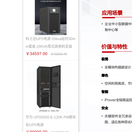
科士达UPS电源 20kva延时30m
in套装 20KVA塔式高频机安装
￥34597.00
￥41516.40
华为 UPS5000-E-120K-FM模块
化UPS电源