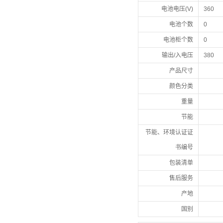
电池电压(V)
360
电池个数
0
电池柜个数
0
输出/入电压
380
产品尺寸
颜色分类
重量
节能
节能、环境认证证
书编号
包装清单
售后服务
产地
国别