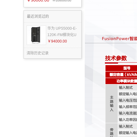
￥90000.00
￥108000.00
最近浏览过的
华为 UPS5000-E-
120K-FM模块化U
￥94000.00
清除历史记录