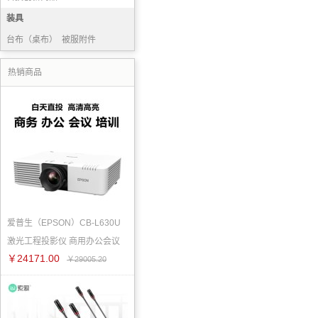
装具
台布（桌布）
被服附件
毛巾被
普通服装
热销商品
爱普生（EPSON）CB-L630U
激光工程投影仪 商用办公会议
￥24171.00
￥29005.20